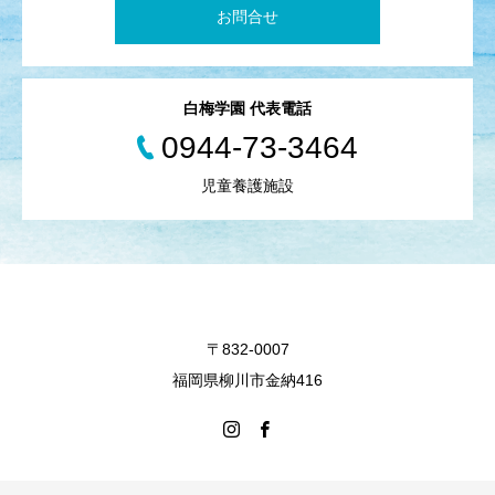
お問合せ
白梅学園 代表電話
0944-73-3464
児童養護施設
〒832-0007
福岡県柳川市金納416