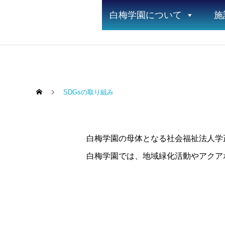
白梅学園について
施
SDGsの取り組み
白梅学園の母体となる社会福祉法人学
白梅学園では、地域緑化活動やアクア