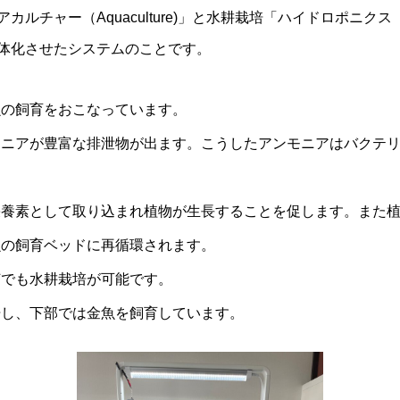
チャー（Aquaculture)」と水耕栽培「ハイドロポニクス（Hy
体化させたシステムのことです。
魚の飼育をおこなっています。
モニアが豊富な排泄物が出ます。こうしたアンモニアはバクテ
栄養素として取り込まれ植物が生長することを促します。また
魚の飼育ベッドに再循環されます。
何でも水耕栽培が可能です。
培し、下部では金魚を飼育しています。