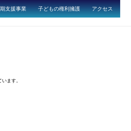
期支援事業
子どもの権利擁護
アクセス
ています。