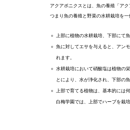
アクアポニクスとは、魚の養殖「アクアカル
つまり魚の養殖と野菜の水耕栽培を一
上部に植物の水耕栽培、下部にて
魚に対してエサを与えると、アン
れます。
水耕栽培において硝酸塩は植物の
とにより、水が浄化され、下部の
上部で育てる植物は、基本的には
白梅学園では、上部でハーブを栽