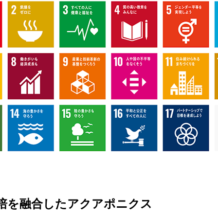
培を融合したアクアポニクス