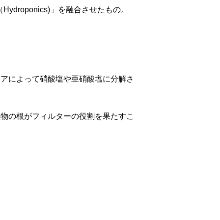
droponics)」を融合させたもの。
リアによって硝酸塩や亜硝酸塩に分解さ
植物の根がフィルターの役割を果たすこ